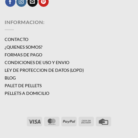
INFORMACION:
CONTACTO
¿QUIENES SOMOS?
FORMAS DE PAGO
CONDICIONES DE USO Y ENVIO
LEY DE PROTECCION DE DATOS (LOPD)
BLOG
PALET DE PELLETS
PELLETS A DOMICILIO
Visa
MasterCard
PayPal
Cash
Credit
On
Card
Delivery