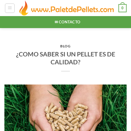
Saltar
0
al
contenido
✉ CONTACTO
BLOG
¿COMO SABER SI UN PELLET ES DE
CALIDAD?