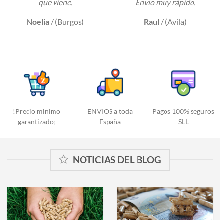
que viene.
Envio muy rápido.
Noelia
/
(Burgos)
Raul
/
(Avila)
!Precio minimo
ENVIOS a toda
Pagos 100% seguros
garantizado¡
España
SLL
NOTICIAS DEL BLOG