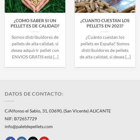
¿COMO SABER SI UN
¿CUANTO CUESTAN LOS
PELLET ES DE CALIDAD?
PELLETS EN 2023?
Somos distribuidores de
¿Cuánto cuestan los
pellets de alta calidad, si
pellets en España? Somos
desea adquirir pellet con
distribuidores de pellets
ENVIOS GRATIS está [...]
de alta calidad, si desea [...]
DATOS DE CONTACTO:
C/Alfonso el Sabio, 31, 03690, (San Vicente) ALICANTE
NIF: B72657729
info@paletdepellets.com