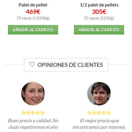
Palet de pellet
1/2 palet de pellets
469
€
305
€
70 sacos (1.050Kg)
35 sacos (525Kg)
AÑADIR AL CARRITO
AÑADIR AL CARRITO
OPINIONES DE CLIENTES
Buen precio y calidad. Sin
El mejor precio que
duda repetiremos el año
encontramos por internet.